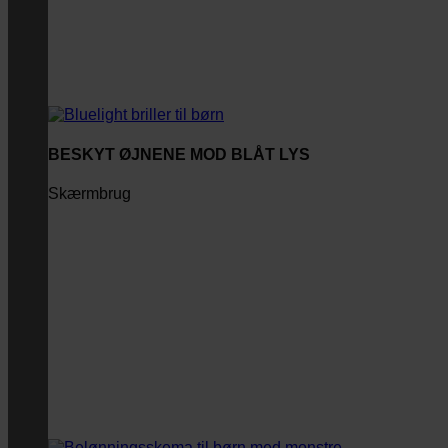
BESKYT ØJNENE MOD BLÅT LYS
Skærmbrug