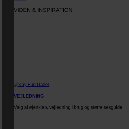
VIDEN & INSPIRATION
VEJLEDNING
Valg af øjenklap, vejledning i brug og størrelsesguide