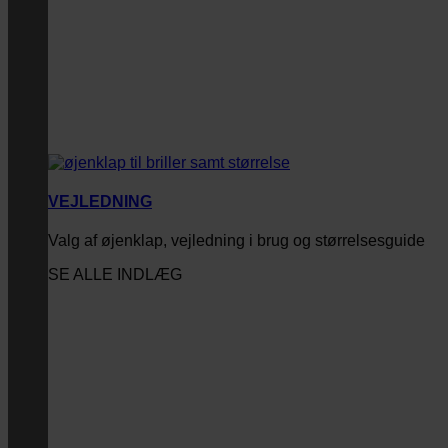
VEJLEDNING
Valg af øjenklap, vejledning i brug og størrelsesguide
SE ALLE INDLÆG