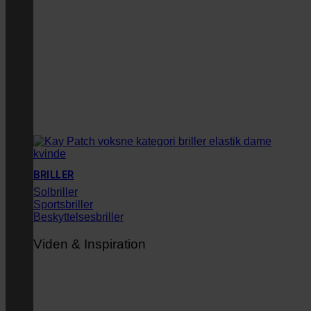
BRILLER
Solbriller
Sportsbriller
Beskyttelsesbriller
Viden & Inspiration