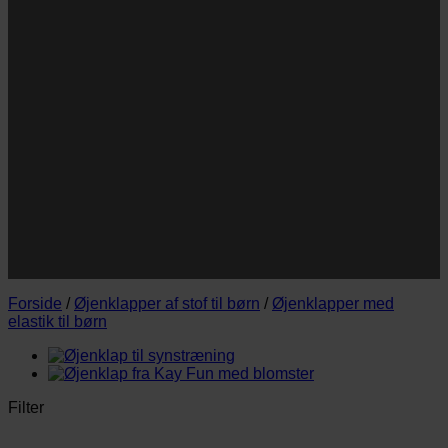
Navn
Navn
E-
Email
mail
JA TAK!
*Jeg godkender privatlivspolitik og tilmelder mig
nyhedsbrevet.
Forside
/
Øjenklapper af stof til børn
/
Øjenklapper med
elastik til børn
Filter