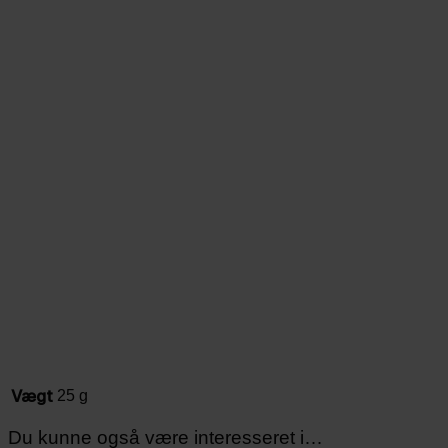
Vægt
25 g
Du kunne også være interesseret i…