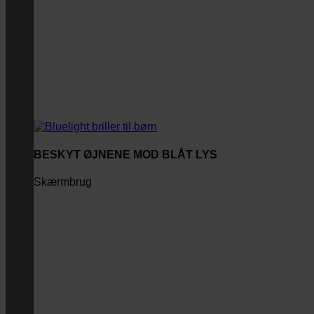
BESKYT ØJNENE MOD BLÅT LYS
Skærmbrug