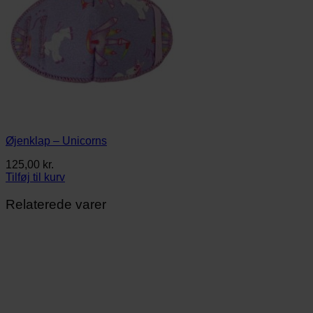
Øjenklap – Unicorns
125,00
kr.
Tilføj til kurv
Relaterede varer