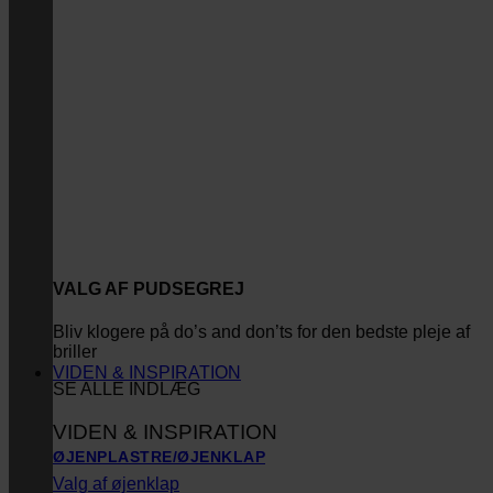
VALG AF PUDSEGREJ
Bliv klogere på do’s and don’ts for den bedste pleje af
briller
VIDEN & INSPIRATION
SE ALLE INDLÆG
VIDEN & INSPIRATION
ØJENPLASTRE/ØJENKLAP
Valg af øjenklap