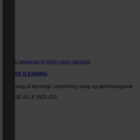
VEJLEDNING
Valg af øjenklap, vejledning i brug og størrelsesguide
SE ALLE INDLÆG