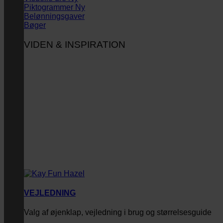
Piktogrammer
Belønningsgaver
Bøger
VIDEN & INSPIRATION
VEJLEDNING
Valg af øjenklap, vejledning i brug og størrelsesguide