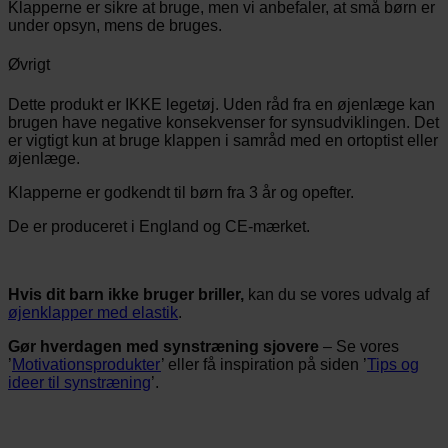
Klapperne er sikre at bruge, men vi anbefaler, at små børn er
under opsyn, mens de bruges.
Øvrigt
Dette produkt er IKKE legetøj. Uden råd fra en øjenlæge kan
brugen have negative konsekvenser for synsudviklingen. Det
er vigtigt kun at bruge klappen i samråd med en ortoptist eller
øjenlæge.
Klapperne er godkendt til børn fra 3 år og opefter.
De er produceret i England og CE-mærket.
Hvis dit barn ikke bruger briller,
kan du se vores udvalg af
øjenklapper med elastik
.
Gør hverdagen med synstræning sjovere
– Se vores
’
Motivationsprodukter
’ eller få inspiration på siden ’
Tips og
ideer til synstræning
’.