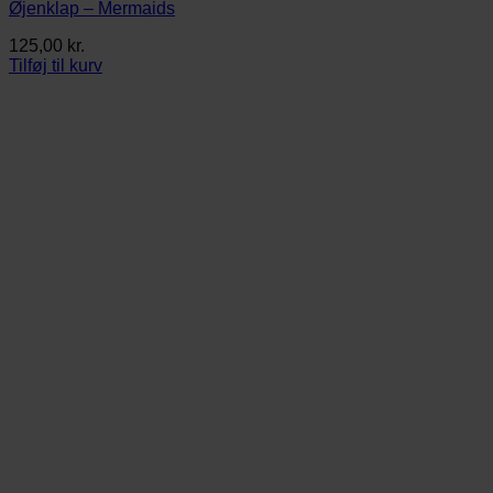
Øjenklap – Mermaids
125,00
kr.
Tilføj til kurv