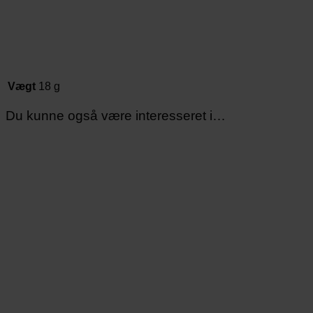
Vægt
18 g
Du kunne også være interesseret i…