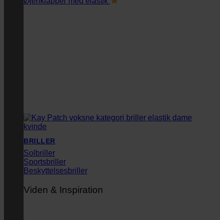
Øjenklapper med elastik
BRILLER
Solbriller
Sportsbriller
Beskyttelsesbriller
Viden & Inspiration