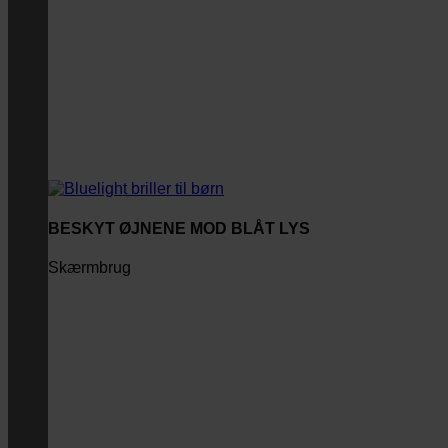
BESKYT ØJNENE MOD BLÅT LYS
Skærmbrug