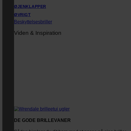
ØJENKLAPPER
ØVRIGT
Beskyttelsesbriller
Viden & Inspiration
DE GODE BRILLEVANER