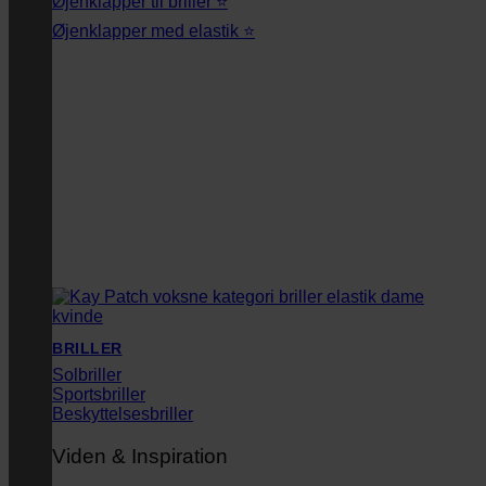
Øjenklapper til briller ⭐
Øjenklapper med elastik ⭐
BRILLER
Solbriller
Sportsbriller
Beskyttelsesbriller
Viden & Inspiration