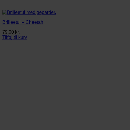
Brilleetui – Cheetah
79,00
kr.
Tilføj til kurv