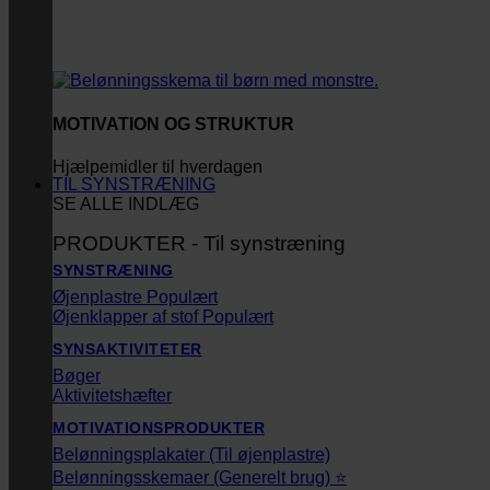
MOTIVATION OG STRUKTUR
Hjælpemidler til hverdagen
TIL SYNSTRÆNING
SE ALLE INDLÆG
PRODUKTER - Til synstræning
SYNSTRÆNING
Øjenplastre
Øjenklapper af stof
SYNSAKTIVITETER
Bøger
Aktivitetshæfter
MOTIVATIONSPRODUKTER
Belønningsplakater (Til øjenplastre)
Belønningsskemaer (Generelt brug) ⭐