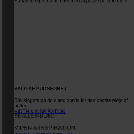
Sådan hjælper du dit barn med at passe på sine briller
VALG AF PUDSEGREJ
Bliv klogere på do’s and don’ts for den bedste pleje af
briller
VIDEN & INSPIRATION
SE ALLE INDLÆG
VIDEN & INSPIRATION