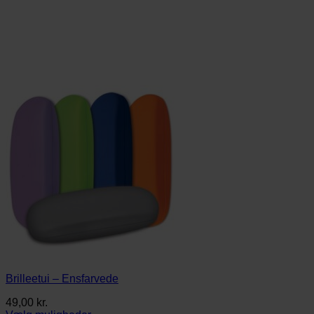
Brilleetui – Ensfarvede
49,00
kr.