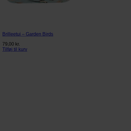
Brilleetui – Garden Birds
79,00
kr.
Tilføj til kurv