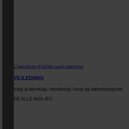
VEJLEDNING
Valg af øjenklap, vejledning i brug og størrelsesguide
SE ALLE INDLÆG