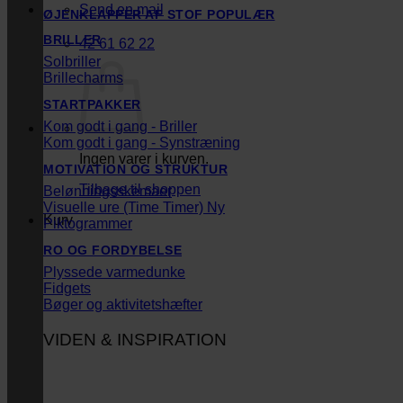
Send en mail
ØJENKLAPPER AF STOF
BRILLER
42 61 62 22
Solbriller
Brillecharms
STARTPAKKER
Kom godt i gang - Briller
Kom godt i gang - Synstræning
Ingen varer i kurven.
MOTIVATION OG STRUKTUR
Tilbage til shoppen
Belønningsskemaer
Visuelle ure (Time Timer)
Kurv
Piktogrammer
RO OG FORDYBELSE
Plyssede varmedunke
Fidgets
Bøger og aktivitetshæfter
VIDEN & INSPIRATION