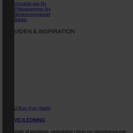
Visuelle ure
Piktogrammer
Belønningsgaver
Bøger
VIDEN & INSPIRATION
VEJLEDNING
Valg af øjenklap, vejledning i brug og størrelsesguide