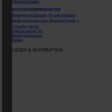
Aktivitetshæfter
MOTIVATIONSPRODUKTER
Belønningsplakater (Til øjenplastre)
Belønningsskemaer (Generelt brug) ⭐
Visuelle ure
Piktogrammer
Belønningsgaver
Bøger
VIDEN & INSPIRATION