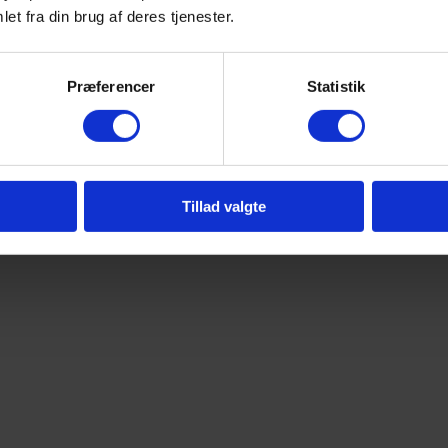
et fra din brug af deres tjenester.
Præferencer
Statistik
Tillad valgte