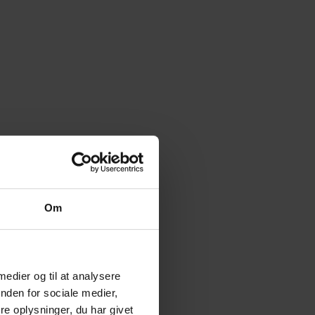
Om
 medier og til at analysere
nden for sociale medier,
e oplysninger, du har givet