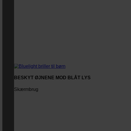
BESKYT ØJNENE MOD BLÅT LYS
Skærmbrug